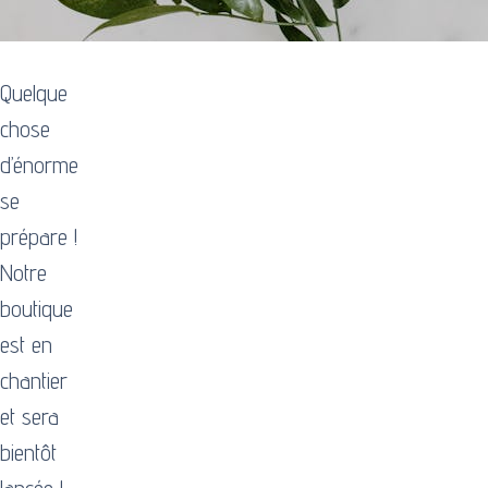
Quelque
chose
d’énorme
se
prépare !
Notre
boutique
est en
chantier
et sera
bientôt