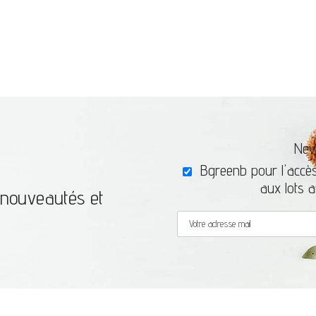
New
Bgreenb pour l'accès
aux lots a
x nouveautés et