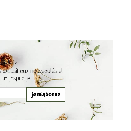
sletters
 exclusif aux nouveautés et
nti-gaspillage.