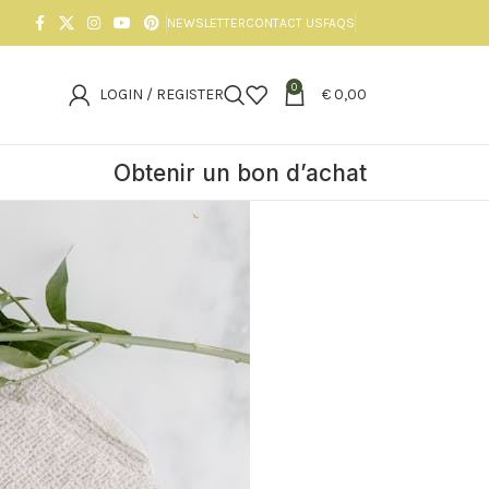
NEWSLETTER
CONTACT US
FAQS
0
LOGIN / REGISTER
€
0,00
Obtenir un bon d’achat