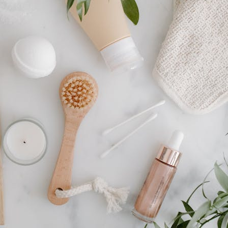
BEAUTÉ & BIEN-ÊTRE
BÉBÉ & ENFANT
Soins de la peau
Soins des cheveux
AUTÉ & BIEN-ÊTRE
BÉBÉ & ENFANT
ins de la peau
ins des cheveux